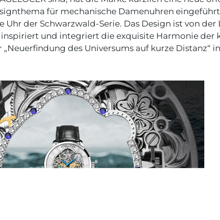
Designthema für mechanische Damenuhren eingeführt 
e Uhr der Schwarzwald-Serie. Das Design ist von der
inspiriert und integriert die exquisite Harmonie der 
r „Neuerfindung des Universums auf kurze Distanz“ i