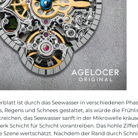
erblatt ist durch das Seewasser in verschiedenen Pha
 Regens und Schnees gestaltet, als würde die Frühli
treichen, das Seewasser sanft in der Mikrowelle kräus
rk Schicht für Schicht vorantreiben. Das hohle Zifferb
ie Szene wertschätzt. Nachdem der Rand durch Schn