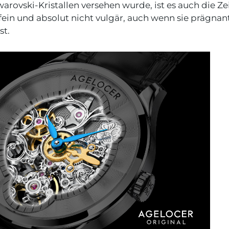
arovski-Kristallen versehen wurde, ist es auch die Zei
t fein und absolut nicht vulgär, auch wenn sie prägnan
st.