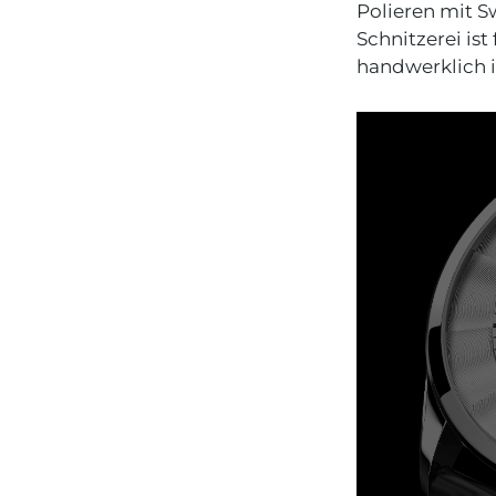
Polieren mit Sw
Schnitzerei is
handwerklich i