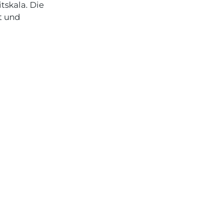
tskala. Die
t und