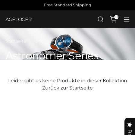
Free Standard Shipping
0
AGELOCER
Startseite
Astronomer Series
Astronomer Series
Leider gibt es keine Produkte in dieser Kollektion
Zurück zur Startseite