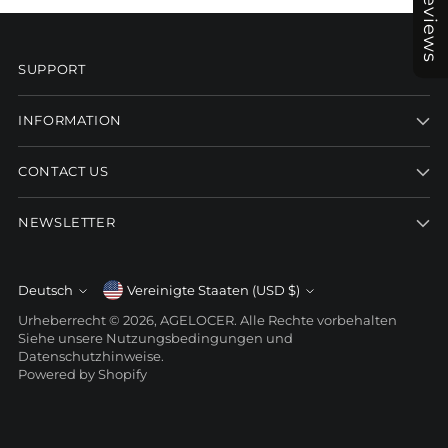
Reviews
SUPPORT
INFORMATION
CONTACT US
NEWSLETTER
Währung
Deutsch
Vereinigte Staaten (USD $)
Sprache
Urheberrecht © 2026,
AGELOCER
. Alle Rechte vorbehalten
Siehe unsere Nutzungsbedingungen und
Datenschutzhinweise.
Powered by Shopify