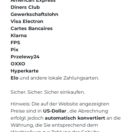
American Express
Diners Club
Gewerkschaftslohn
Visa Electron
Cartes Bancaires
Klarna
FPS
Pix
Przelewy24
OXXO
Hyperkarte
Elo
und andere lokale
Zahlungsarten.
Sicher. Sicher. Sicher einkaufen.
Hinweis: Die auf der Website angezeigten
Preise sind in
US-Dollar
, die Abrechnung
erfolgt jedoch
automatisch konvertiert
an die
Währung, die Sie entsprechend dem