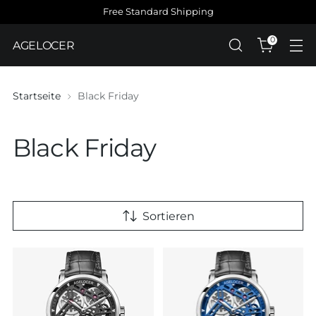
Free Standard Shipping
0
AGELOCER
Startseite
Black Friday
Black Friday
Sortieren