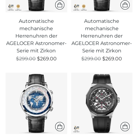
Automatische
Automatische
mechanische
mechanische
Herrenuhren der
Herrenuhren der
AGELOCER Astronomer-
AGELOCER Astronomer-
Serie mit Zirkon
Serie mit Zirkon
Regulärer
Regulärer
$299.00
$269.00
$299.00
$269.00
Preis
Preis