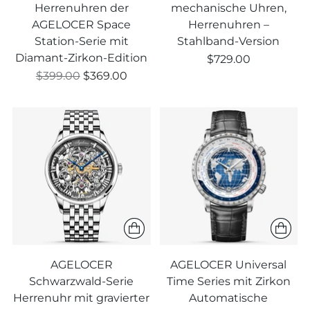
Herrenuhren der
mechanische Uhren,
AGELOCER Space
Herrenuhren –
Station-Serie mit
Stahlband-Version
Diamant-Zirkon-Edition
$729.00
Regulärer
$399.00
$369.00
Preis
AGELOCER
AGELOCER Universal
Schwarzwald-Serie
Time Series mit Zirkon
Herrenuhr mit gravierter
Automatische