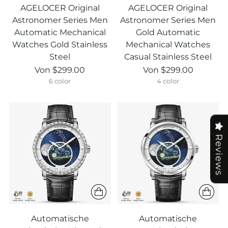
AGELOCER Original
AGELOCER Original
Astronomer Series Men
Astronomer Series Men
Automatic Mechanical
Gold Automatic
Watches Gold Stainless
Mechanical Watches
Steel
Casual Stainless Steel
Von
$299.00
Von
$299.00
6 color
4 color
Reviews
Automatische
Automatische