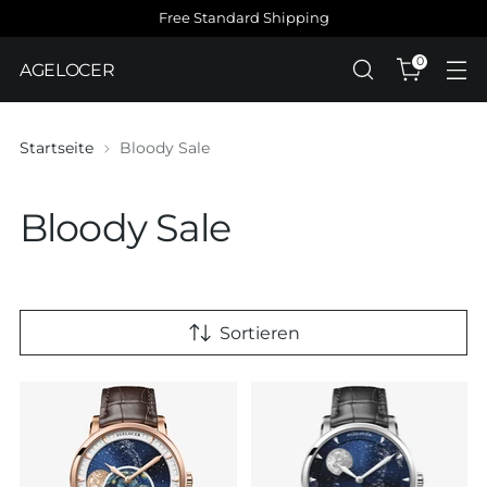
Free Standard Shipping
0
AGELOCER
Startseite
Bloody Sale
Bloody Sale
Sortieren