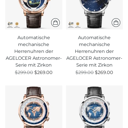
Automatische
Automatische
mechanische
mechanische
Herrenuhren der
Herrenuhren der
AGELOCER Astronomer-
AGELOCER Astronomer-
Serie mit Zirkon
Serie mit Zirkon
Regulärer
Regulärer
$299.00
$269.00
$299.00
$269.00
Preis
Preis