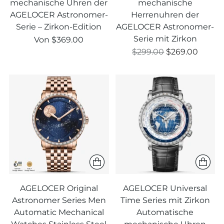
mechanische Uhren der
mechanische
AGELOCER Astronomer-
Herrenuhren der
Serie – Zirkon-Edition
AGELOCER Astronomer-
Serie mit Zirkon
Von
$369.00
Regulärer
$299.00
$269.00
Preis
AGELOCER Original
AGELOCER Universal
Astronomer Series Men
Time Series mit Zirkon
Automatic Mechanical
Automatische