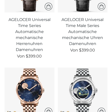
AGELOCER Universal
AGELOCER Universal
Time Series
Time Male Series
Automatische
Automatische
mechanische
mechanische Uhren
Herrenuhren
Damenuhren
Damenuhren
Regulärer
Von
$399.00
Regulärer
Preis
Von
$399.00
Preis