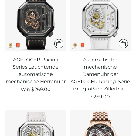
AGELOCER Racing
Automatische
Series Leuchtende
mechanische
automatische
Damenuhr der
mechanische Herrenuhr
AGELOCER Racing-Serie
mit großem Zifferblatt
Regulärer
Von
$269.00
Preis
$269.00